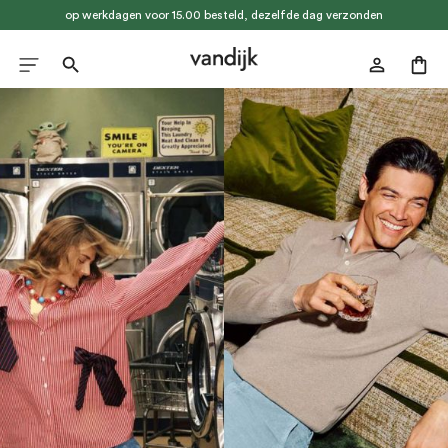
op werkdagen voor 15.00 besteld, dezelfde dag verzonden
hoofdinhoud