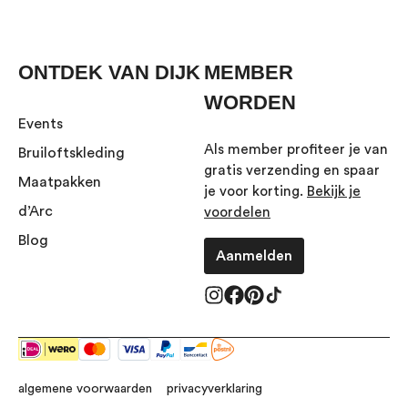
ONTDEK VAN DIJK
MEMBER
WORDEN
Events
Als member profiteer je van
Bruiloftskleding
gratis verzending en spaar
Maatpakken
je voor korting.
Bekijk je
d’Arc
voordelen
Blog
Aanmelden
algemene voorwaarden
privacyverklaring