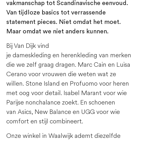
vakmanschap tot Scandinavische eenvoud.
Van tijdloze basics tot verrassende
statement pieces. Niet omdat het moet.
Maar omdat we niet anders kunnen.
Bij Van Dijk vind
je
dameskleding
en
herenkleding
van merken
die we zelf graag dragen.
Marc Cain
en
Luisa
Cerano
voor vrouwen die weten wat ze
willen.
Stone Island
en
Profuomo
voor heren
met oog voor detail.
Isabel Marant
voor wie
Parijse nonchalance zoekt. En schoenen
van
Asics
,
New Balance
en
UGG
voor wie
comfort en stijl combineert.
Onze winkel in Waalwijk
ademt diezelfde