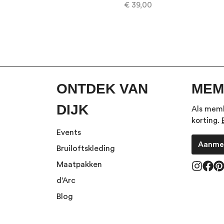
€ 39,00
ONTDEK VAN
MEM
DIJK
Als memb
korting.
Events
Aanme
Bruiloftskleding
Maatpakken
d’Arc
Blog