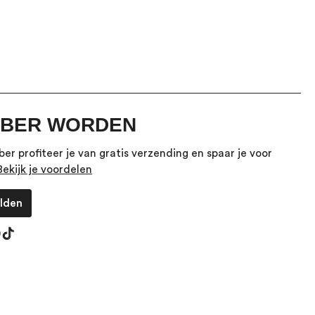
BER WORDEN
er profiteer je van gratis verzending en spaar je voor
Bekijk je voordelen
lden