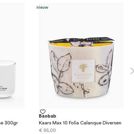
nieuw
Baobab
se 300gr
Kaars Max 10 Folia Calanque Diversen
€ 95,00