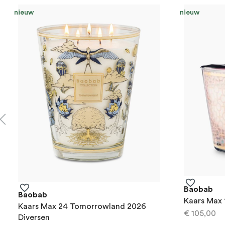
nieuw
nieuw
Baobab
Baobab
Kaars Max
Kaars Max 24 Tomorrowland 2026
€ 105,00
Diversen