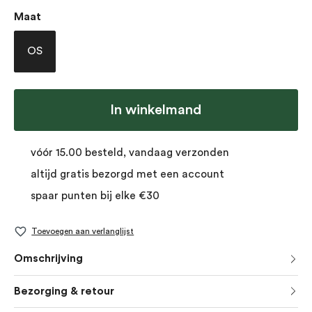
Selecteer
Maat
OS
In winkelmand
vóór 15.00 besteld, vandaag verzonden
altijd gratis bezorgd met een account
spaar punten bij elke €30
Toevoegen aan verlanglijst
Omschrijving
Bezorging & retour