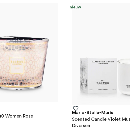
nieuw
Marie-Stella-Maris
 10 Women Rose
Scented Candle Violet Mu
Diversen