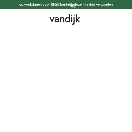
op werkdagen voor 15.00 besteld, dezelfde dag verzonden
Nederlands