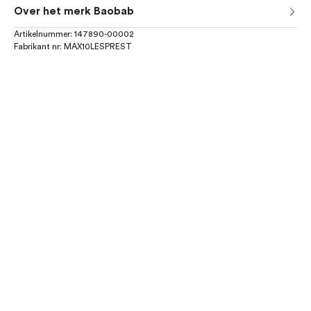
Over het merk Baobab
Artikelnummer:
147890-00002
Fabrikant nr:
MAX10LESPREST