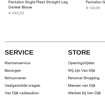
Pantalon Single Pleat Straight Leg
Pantalon G
Donker Blauw
€ 149,99
€ 545,00
SERVICE
STORE
Klantenservice
Openingstijden
Bezorgen
Wij zijn Van Dijk
Retourneren
Personal Shopping
Veelgestelde vragen
Meneer van Dijk
Van Dijk cadeaubon
Werken bij Van Dijk