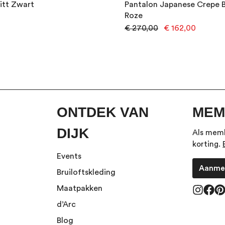
itt Zwart
Pantalon Japanese Crepe 
Roze
€ 270,00
€ 162,00
ONTDEK VAN
MEM
DIJK
Als memb
korting.
Events
Aanme
Bruiloftskleding
Maatpakken
d’Arc
Blog