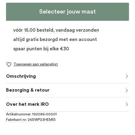
Selecteer jouw maat
vóór 15.00 besteld, vandaag verzonden
altijd gratis bezorgd met een account
spaar punten bij elke €30
Toevoegen aan verlanglijst
Omschrijving
Bezorging & retour
Over het merk IRO
Artikelnummer:
192086-00001
Fabrikant nr:
26SWP23HEMIS