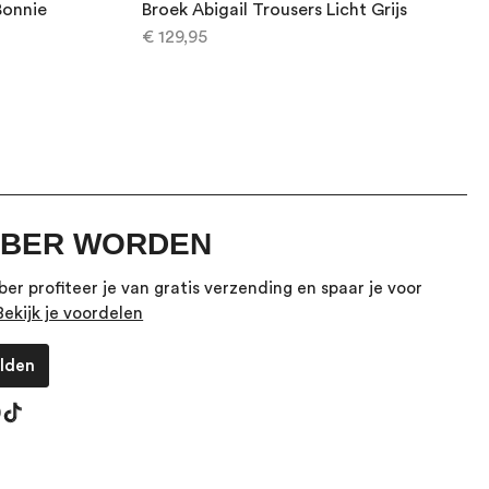
Bonnie
Broek Abigail Trousers Licht Grijs
€ 129,95
BER WORDEN
er profiteer je van gratis verzending en spaar je voor
Bekijk je voordelen
lden