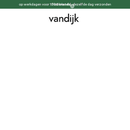
op werkdagen voor 15.00 besteld, dezelfde dag verzonden
Nederlands