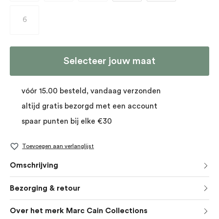
6
(Deze optie is momenteel niet beschikbaar.)
Selecteer jouw maat
vóór 15.00 besteld, vandaag verzonden
altijd gratis bezorgd met een account
spaar punten bij elke €30
Toevoegen aan verlanglijst
Omschrijving
Bezorging & retour
Over het merk Marc Cain Collections