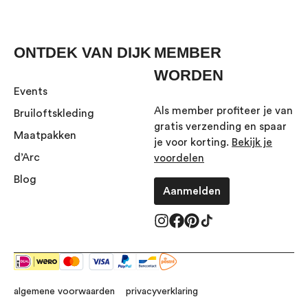
ONTDEK VAN DIJK
MEMBER
WORDEN
Events
Als member profiteer je van
Bruiloftskleding
gratis verzending en spaar
Maatpakken
je voor korting.
Bekijk je
d’Arc
voordelen
Blog
Aanmelden
algemene voorwaarden
privacyverklaring